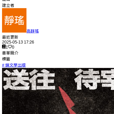
建立者
高靜瑤
最近更新
2025-05-13 17:26
1
0
書單簡介
標籤
# 鏡文學出版