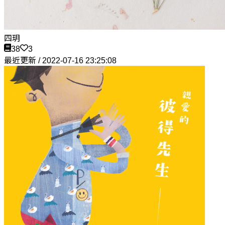
四玥
38
3
最近更新 / 2022-07-16 23:25:08