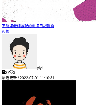
不能讓老師發現的霸凌日記
崑崙
恐怖
yiyi
27
3
最近更新 / 2022-07-01 11:10:31