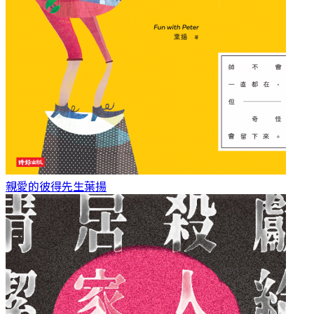
親愛的彼得先生
葉揚