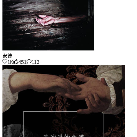
安德
1K
451
113