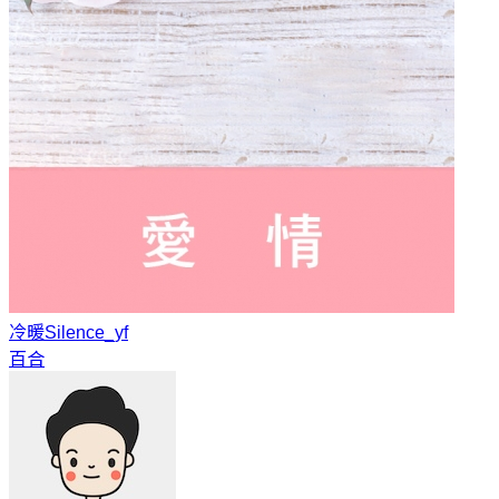
冷暖
Silence_yf
百合