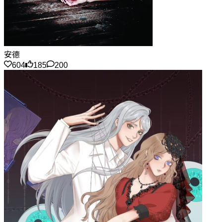
安德
604
185
200