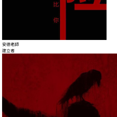
安德老師
建立者