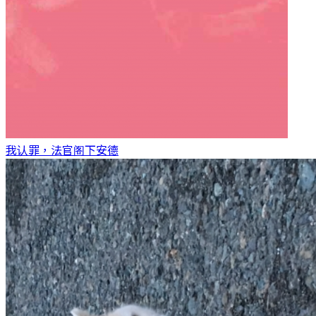
我认罪，法官阁下
安德