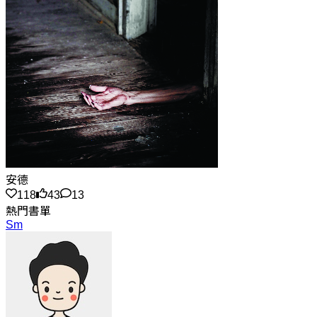
安德
118
43
13
熱門書單
Sm