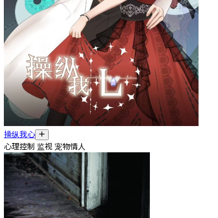
操纵我心
心理控制 监视 宠物情人