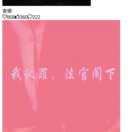
安德
808
360
222