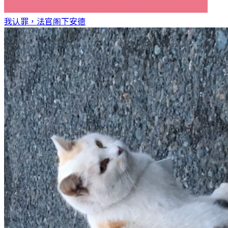
我认罪，法官阁下
安德