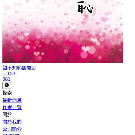
甜不知恥
馥閒庭
1
2
3
381
探索
最新消息
作者一覽
關於
關於我們
公司簡介