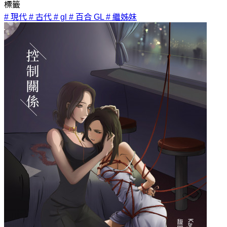
標籤
# 現代
# 古代
# gl
# 百合 GL
# 繼姊妹