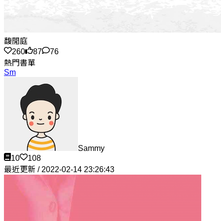
馥閒庭
260
87
76
熱門書單
Sm
Sammy
10
108
最近更新 / 2022-02-14 23:26:43