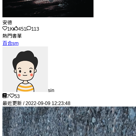
安德
1K
451
113
熱門書單
百合sm
sin
7
53
最近更新 / 2022-09-09 12:23:48