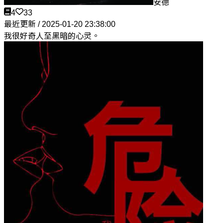
安德
4
33
最近更新 / 2025-01-20 23:38:00
我很好奇人至黑暗的心灵。