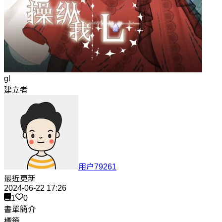
gl
建立者
用户79261
最近更新
2024-06-22 17:26
1
0
書單簡介
標籤