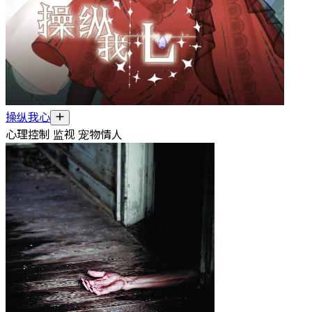
操纵我心
心理控制 监视 宠物情人