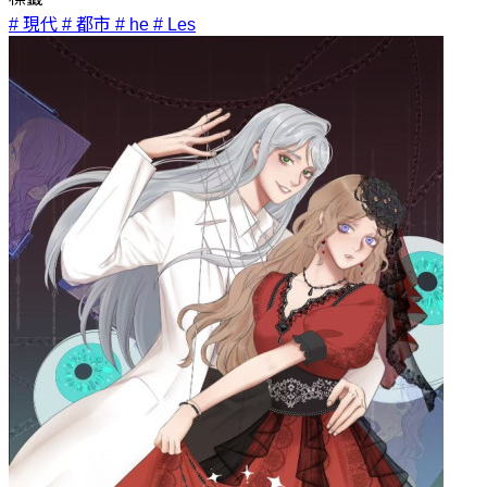
# 現代
# 都市
# he
# Les