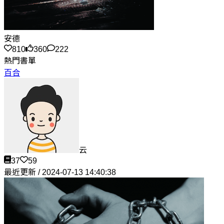
安德
810
360
222
熱門書單
百合
云
37
59
最近更新 / 2024-07-13 14:40:38