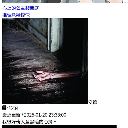
心上的公主
馥閒庭
推理悬疑惊悚
安德
4
34
最近更新 / 2025-01-20 23:38:00
我很好奇人至黑暗的心灵。