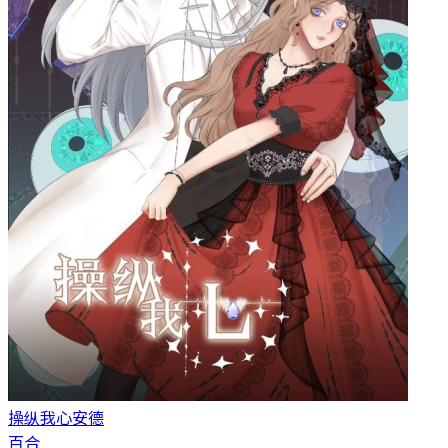
操纵我心
安德
百合