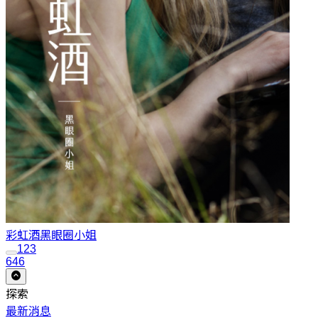
彩虹酒
黑眼圈小姐
1
2
3
646
探索
最新消息