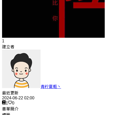
1
建立者
青柠夏栀丶
最近更新
2024-06-22 02:00
1
0
書單簡介