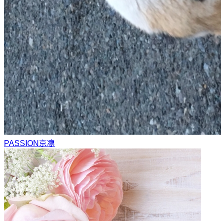
PASSION
京凛