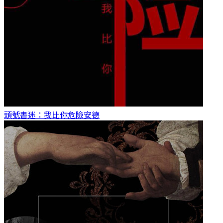
頭號書迷：我比你危險
安德