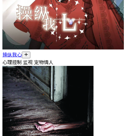
操纵我心
心理控制 监视 宠物情人