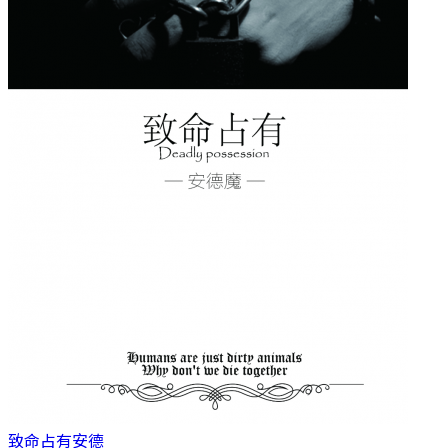
致命占有
安德