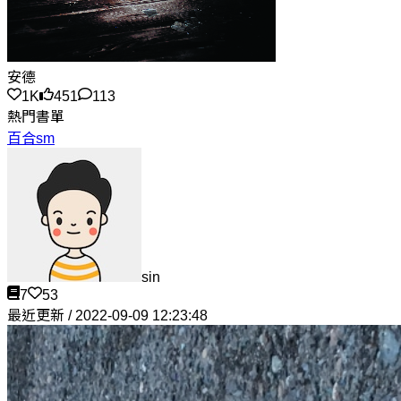
安德
1K
451
113
熱門書單
百合sm
sin
7
53
最近更新 / 2022-09-09 12:23:48