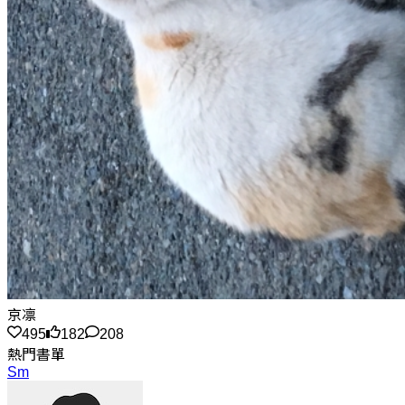
京凛
495
182
208
熱門書單
Sm