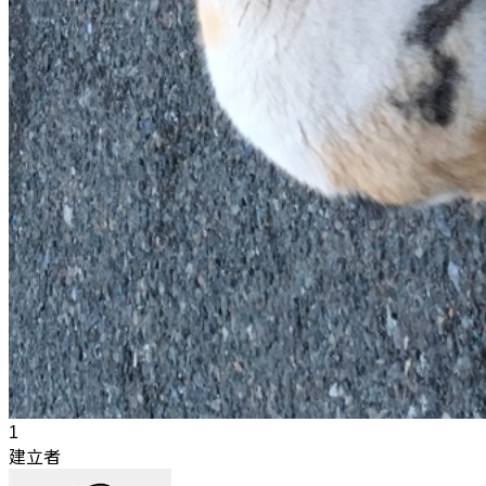
1
建立者