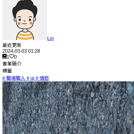
Lin
最近更新
2024-03-03 01:28
1
0
書單簡介
標籤
# 職場職人
# gl
# 情慾