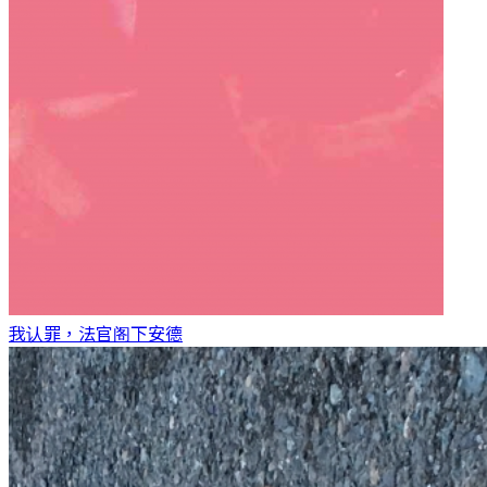
我认罪，法官阁下
安德