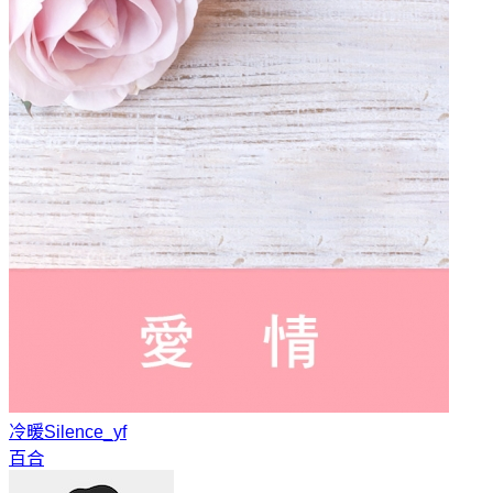
冷暖
Silence_yf
百合