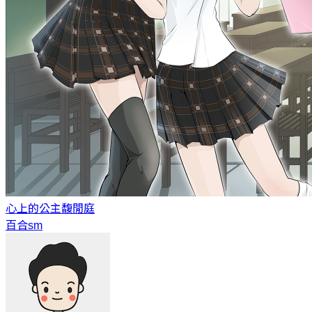
心上的公主
馥閒庭
百合sm