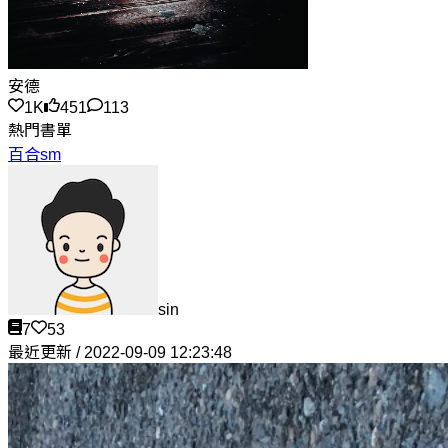
安德
1K
451
113
熱門書單
百合sm
sin
7
53
最近更新 / 2022-09-09 12:23:48