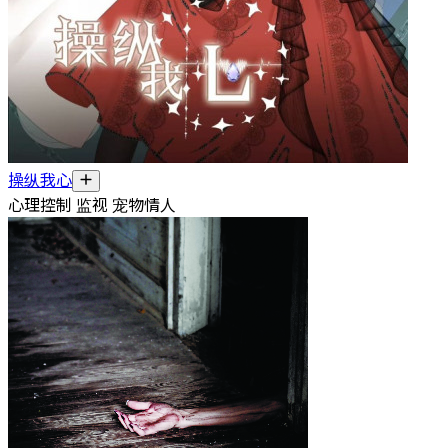
操纵我心
心理控制 监视 宠物情人