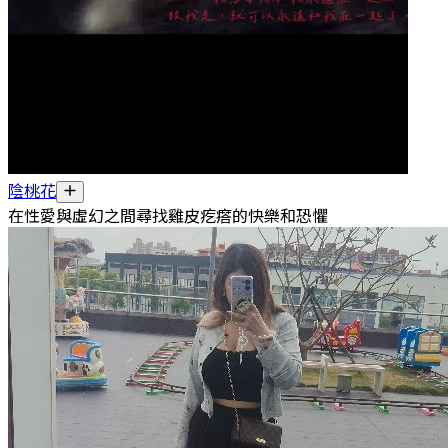
陰桃花
在性愛與虛幻之間尋找雞皮疙瘩的快樂和恐懼