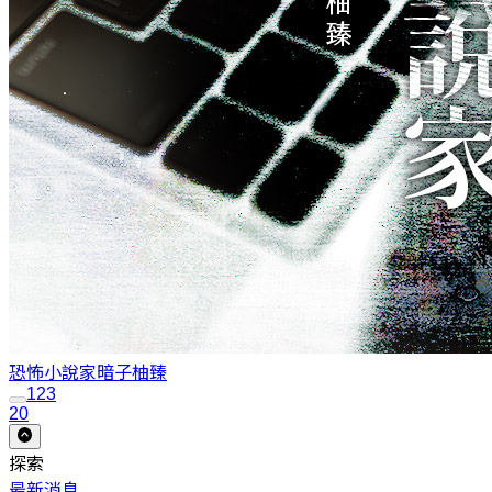
恐怖小說家暗子
柚臻
1
2
3
20
探索
最新消息