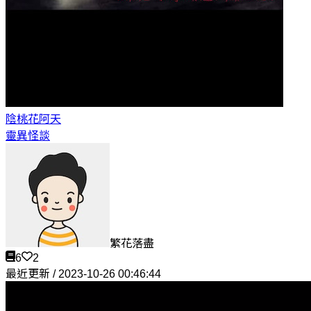
陰桃花
阿天
靈異怪談
繁花落盡
6
2
最近更新 / 2023-10-26 00:46:44