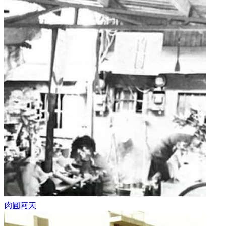
肉圓
阿天