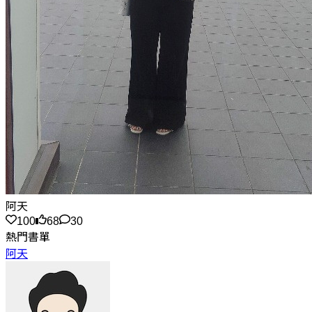
阿天
100
68
30
熱門書單
阿天