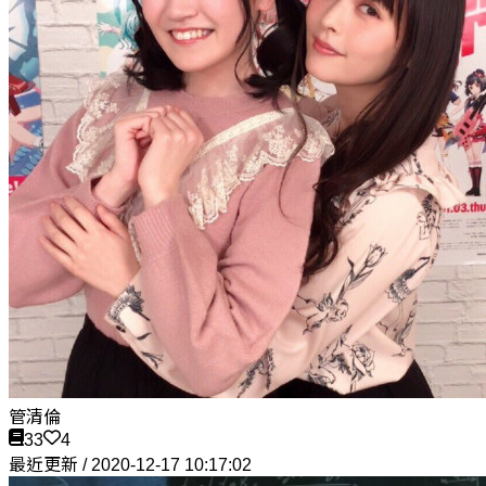
管清倫
33
4
最近更新 / 2020-12-17 10:17:02