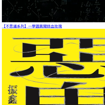
【不思議系列】一學園異聞錄
血玫瑰