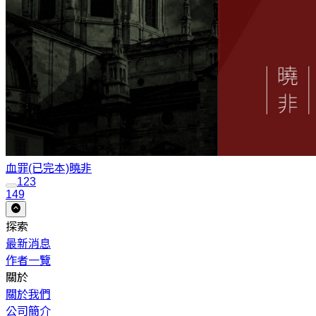
血罪(已完本)
曉非
1
2
3
149
探索
最新消息
作者一覽
關於
關於我們
公司簡介