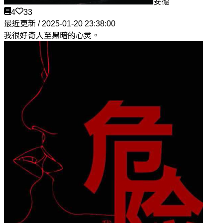
安德
4
33
最近更新 / 2025-01-20 23:38:00
我很好奇人至黑暗的心灵。