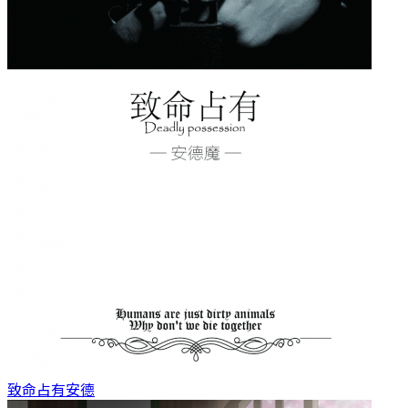
致命占有
安德