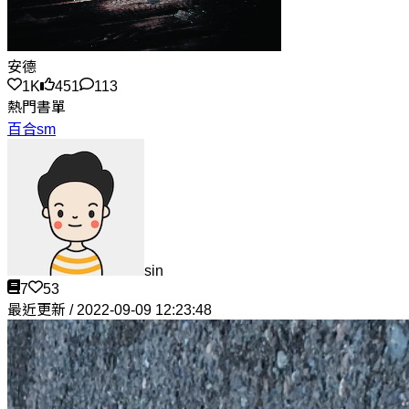
安德
1K
451
113
熱門書單
百合sm
sin
7
53
最近更新 / 2022-09-09 12:23:48