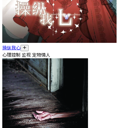
操纵我心
心理控制 监视 宠物情人