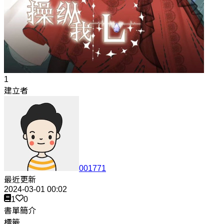
1
建立者
001771
最近更新
2024-03-01 00:02
1
0
書單簡介
標籤