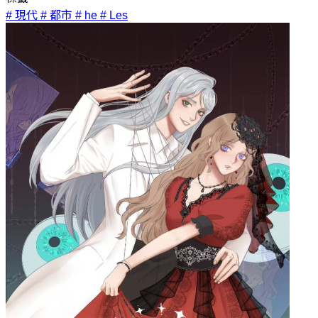
# 現代
# 都市
# he
# Les