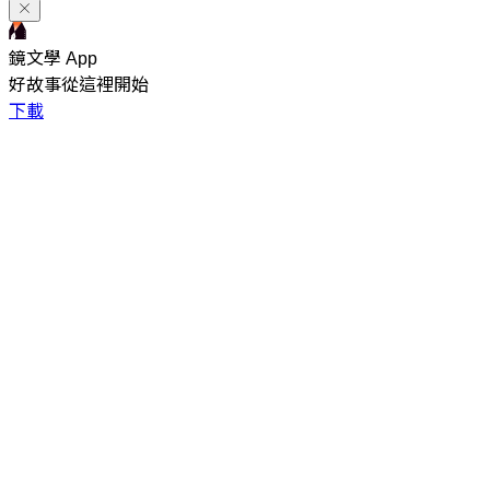
鏡文學 App
好故事從這裡開始
下載