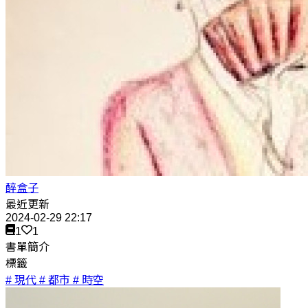
醉盒子
最近更新
2024-02-29 22:17
1
1
書單簡介
標籤
# 現代
# 都市
# 時空