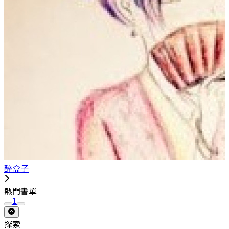
醉盒子
熱門書單
1
探索