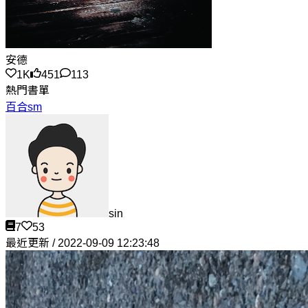
安德
1K
451
113
熱門書單
百合sm
sin
7
53
最近更新 / 2022-09-09 12:23:48