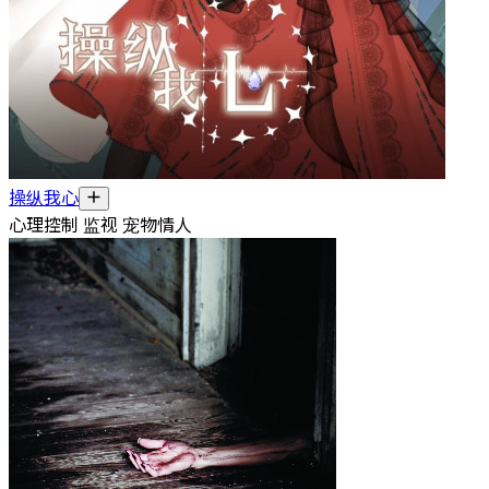
操纵我心
心理控制 监视 宠物情人