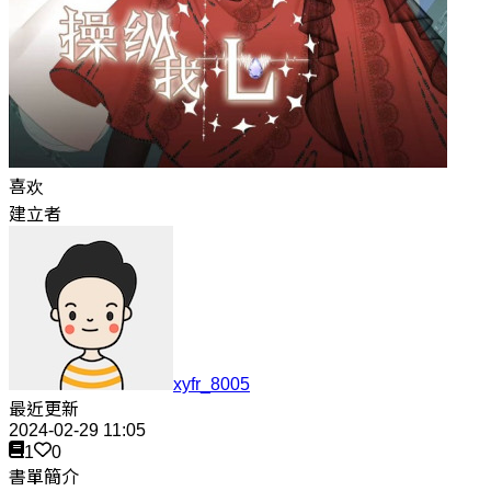
喜欢
建立者
xyfr_8005
最近更新
2024-02-29 11:05
1
0
書單簡介