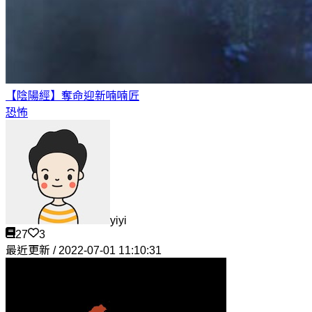
【陰陽經】奪命迎新
喃喃匠
恐怖
yiyi
27
3
最近更新 / 2022-07-01 11:10:31