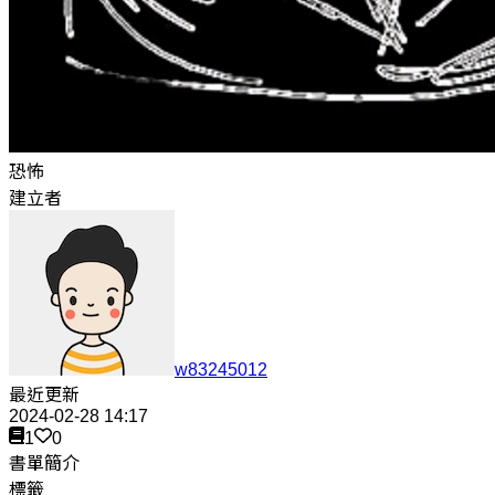
恐怖
建立者
w83245012
最近更新
2024-02-28 14:17
1
0
書單簡介
標籤