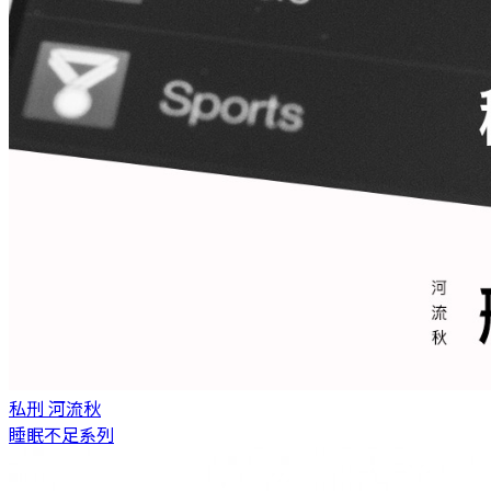
私刑
河流秋
睡眠不足系列