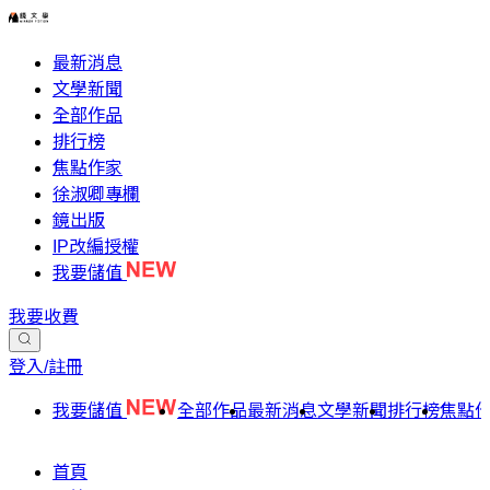
最新消息
文學新聞
全部作品
排行榜
焦點作家
徐淑卿專欄
鏡出版
IP改編授權
我要儲值
我要收費
登入/註冊
我要儲值
全部作品
最新消息
文學新聞
排行榜
焦點
首頁