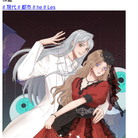
# 現代
# 都市
# he
# Les