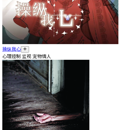
操纵我心
心理控制 监视 宠物情人