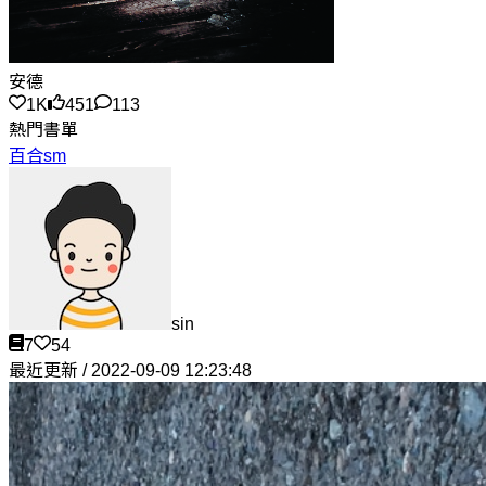
安德
1K
451
113
熱門書單
百合sm
sin
7
54
最近更新 / 2022-09-09 12:23:48