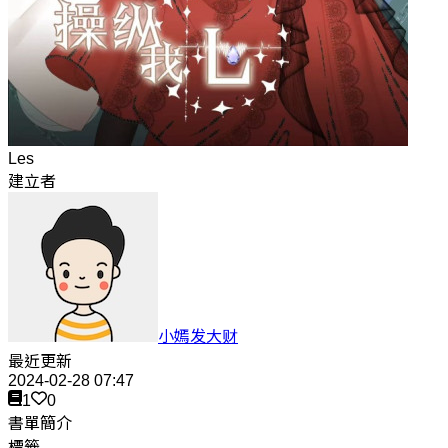
Les
建立者
小嫣发大财
最近更新
2024-02-28 07:47
1
0
書單簡介
標籤