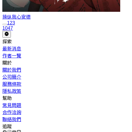
操纵我心
安德
1
2
3
1047
探索
最新消息
作者一覽
關於
關於我們
公司簡介
服務條款
隱私政策
幫助
常見問題
合作洽詢
聯絡我們
追蹤