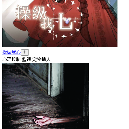
操纵我心
心理控制 监视 宠物情人