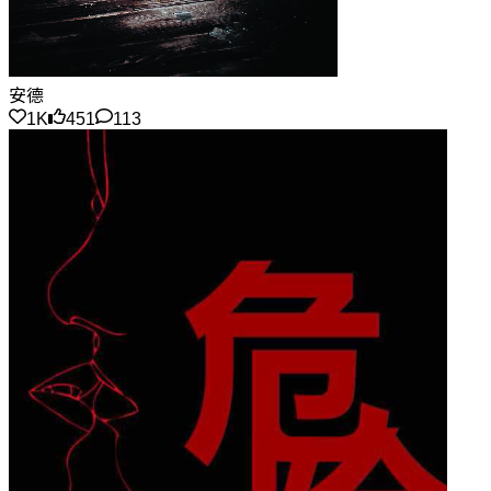
安德
1K
451
113