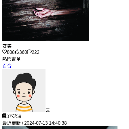
安德
808
360
222
熱門書單
百合
云
37
59
最近更新 / 2024-07-13 14:40:38