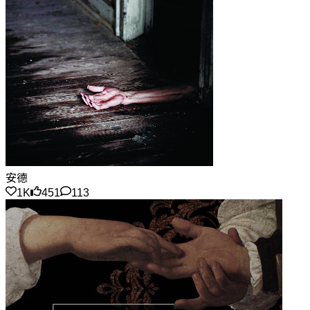
安德
1K
451
113