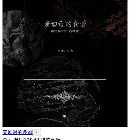
麦迪逊的食谱