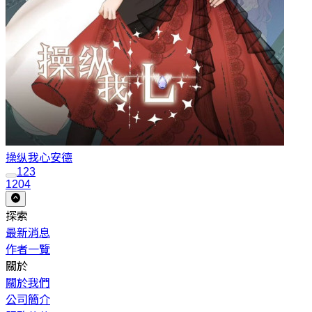
操纵我心
安德
1
2
3
1204
探索
最新消息
作者一覽
關於
關於我們
公司簡介