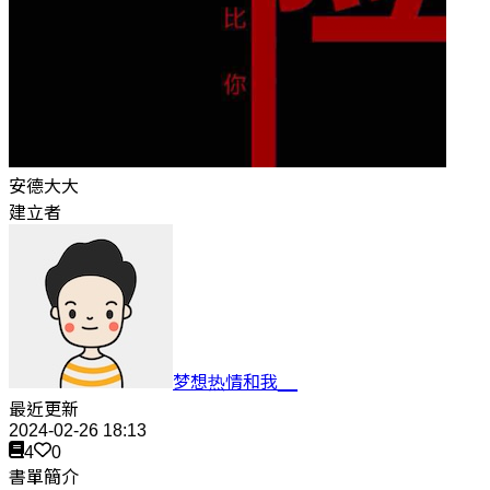
安德大大
建立者
梦想热情和我__
最近更新
2024-02-26 18:13
4
0
書單簡介