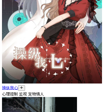
操纵我心
心理控制 监视 宠物情人