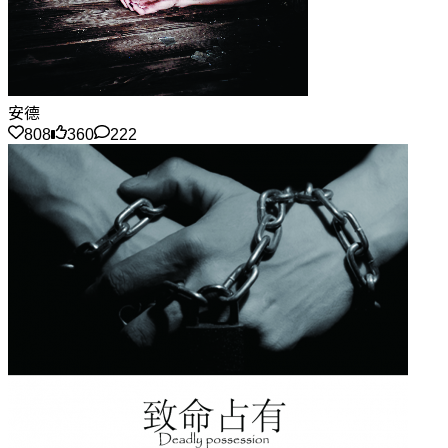
安德
808
360
222