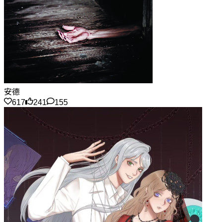
安德
617
241
155