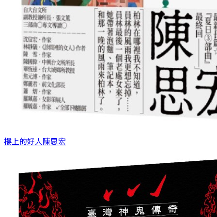
樓上的好人
陳思宏