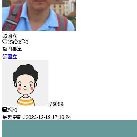
張國立
15
1
0
熱門書單
張國立
i76089
3
0
最近更新 / 2023-12-19 17:10:24