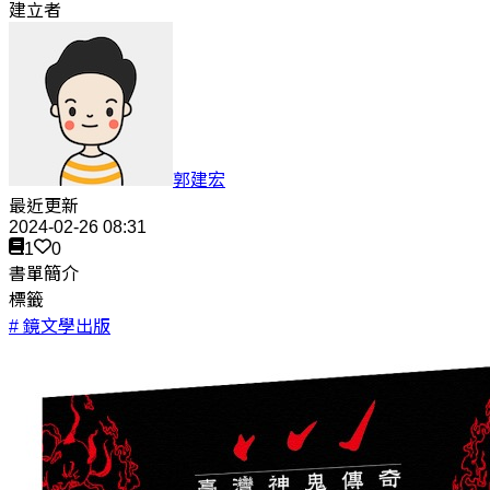
建立者
郭建宏
最近更新
2024-02-26 08:31
1
0
書單簡介
標籤
# 鏡文學出版