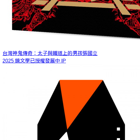
台灣神鬼傳奇：太子與鐵道上的男孩
張國立
2025 鏡文學已授權發展中 IP