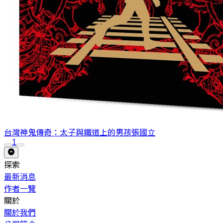
台灣神鬼傳奇：太子與鐵道上的男孩
張國立
1
探索
最新消息
作者一覽
關於
關於我們