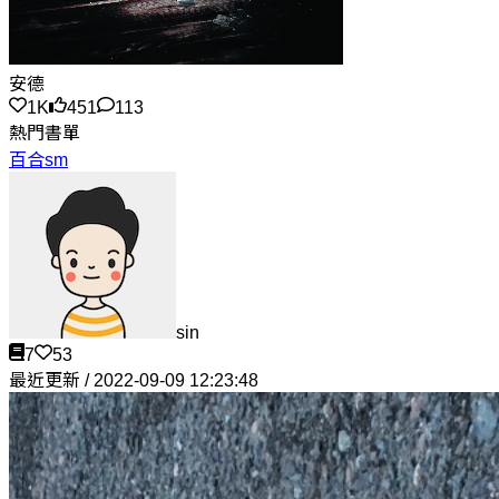
安德
1K
451
113
熱門書單
百合sm
sin
7
53
最近更新 / 2022-09-09 12:23:48