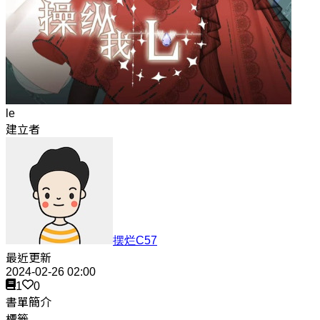
le
建立者
摆烂C57
最近更新
2024-02-26 02:00
1
0
書單簡介
標籤