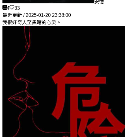
安德
4
33
最近更新 / 2025-01-20 23:38:00
我很好奇人至黑暗的心灵。