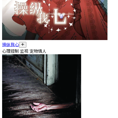
操纵我心
心理控制 监视 宠物情人