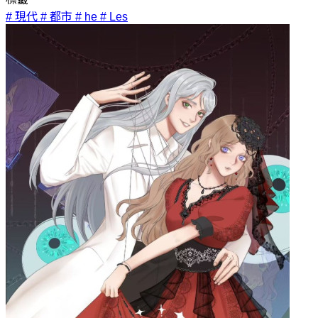
# 現代
# 都市
# he
# Les