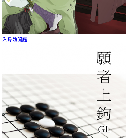
入骨
馥閒庭