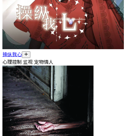
操纵我心
心理控制 监视 宠物情人