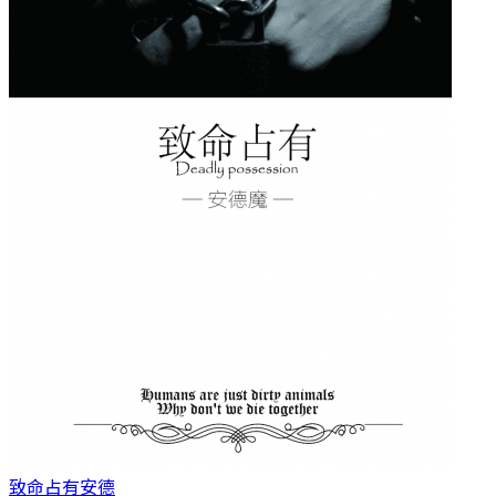
致命占有
安德