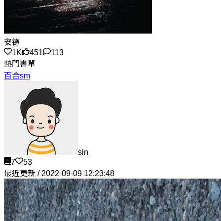
安德
1K
451
113
熱門書單
百合sm
sin
7
53
最近更新 / 2022-09-09 12:23:48