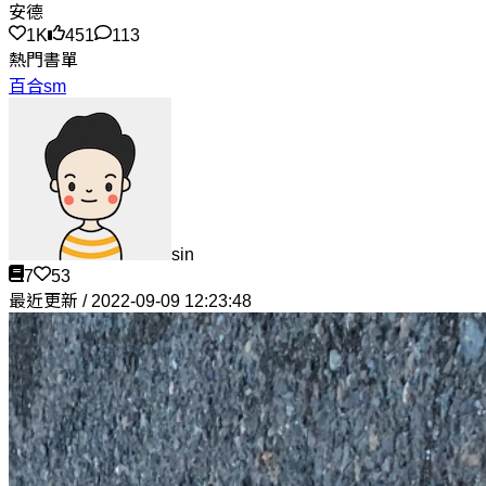
安德
1K
451
113
熱門書單
百合sm
sin
7
53
最近更新 / 2022-09-09 12:23:48