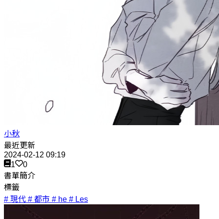
小秋
最近更新
2024-02-12 09:19
1
0
書單簡介
標籤
# 現代
# 都市
# he
# Les