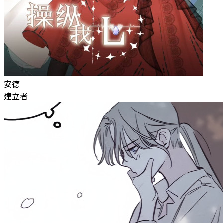
安德
建立者