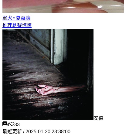
軍犬♀
夏慕聰
推理悬疑惊悚
安德
4
33
最近更新 / 2025-01-20 23:38:00