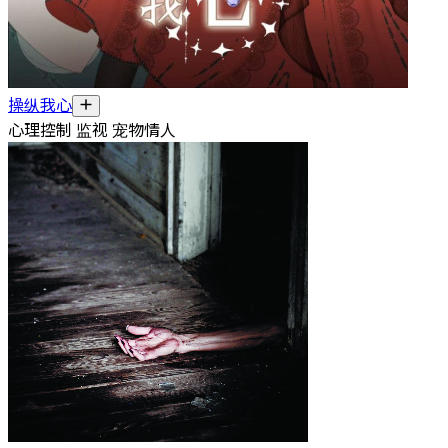
操纵我心
心理控制 监视 宠物情人