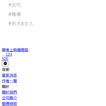
願者上鉤
馥閒庭
1
2
3
520
探索
最新消息
作者一覽
關於
關於我們
公司簡介
服務條款