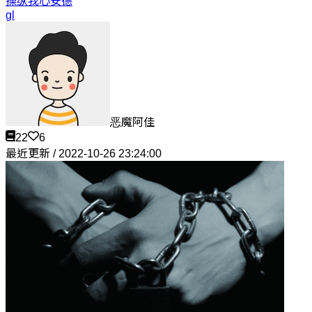
操纵我心
安德
gl
恶魔阿佳
22
6
最近更新 / 2022-10-26 23:24:00