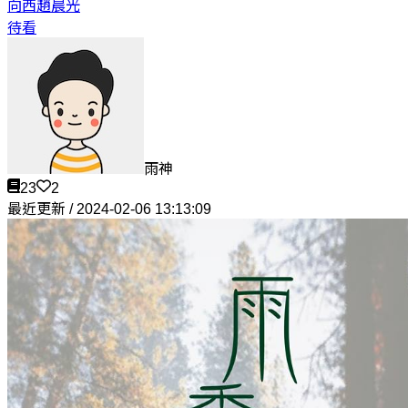
向西
趙晨光
待看
雨神
23
2
最近更新 / 2024-02-06 13:13:09