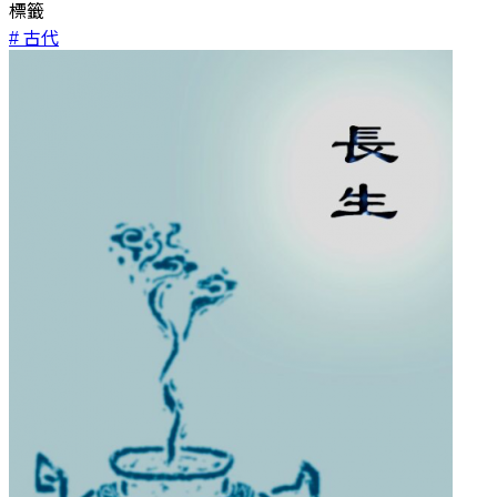
標籤
# 古代