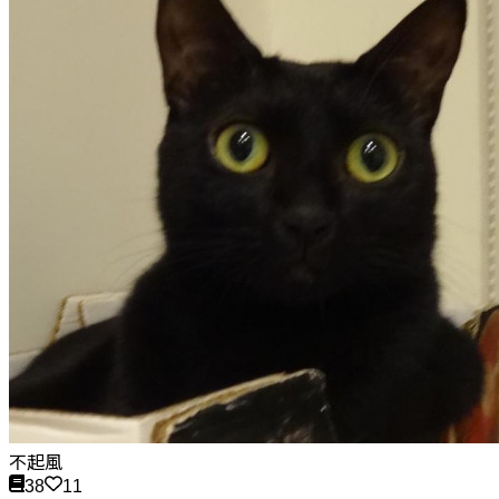
不起風
38
11