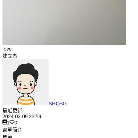
love
建立者
SHQSG
最近更新
2024-02-09 23:59
1
0
書單簡介
標籤