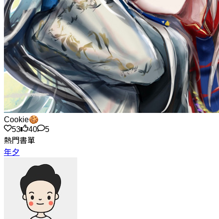
Cookie🍪
53
40
5
熱門書單
年夕