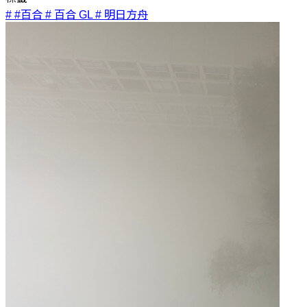
# #百合
# 百合 GL
# 明日方舟