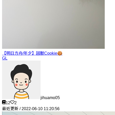
【明日方舟/年夕】困獸
Cookie🍪
GL
jihuamo05
12
2
最近更新 / 2022-06-10 11:20:56