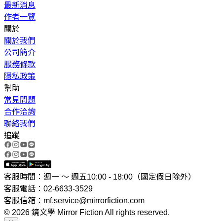
最新消息
作者一覽
關於
關於我們
公司簡介
服務條款
隱私政策
幫助
常見問題
合作洽詢
聯絡我們
追蹤
客服時間：週一 ～ 週五10:00 - 18:00（國定假日除外）
客服電話：02-6633-3529
客服信箱：mf.service@mirrorfiction.com
© 2026 鏡文學 Mirror Fiction All rights reserved.