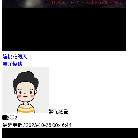
陰桃花
阿天
靈異怪談
繁花落盡
6
2
最近更新 / 2023-10-26 00:46:44