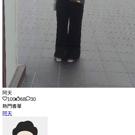
阿天
100
68
30
熱門書單
阿天