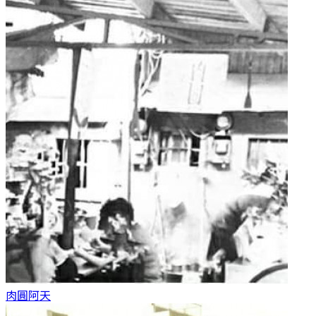
肉圓
阿天