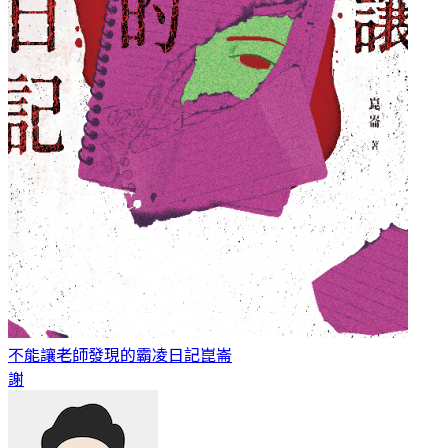
不能讓老師發現的霸凌日記
崑崙
謝