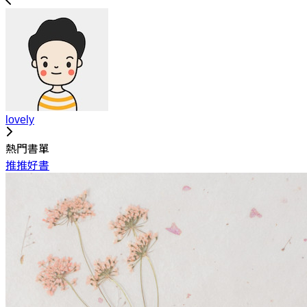
lovely
熱門書單
推推好書