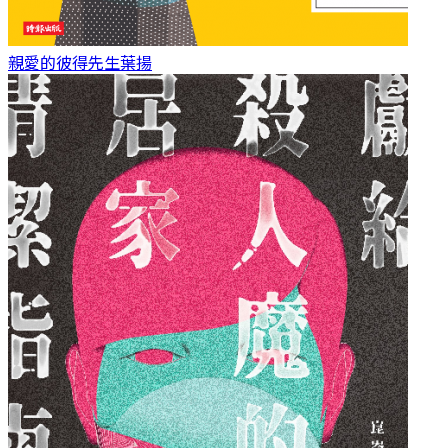
親愛的彼得先生
葉揚