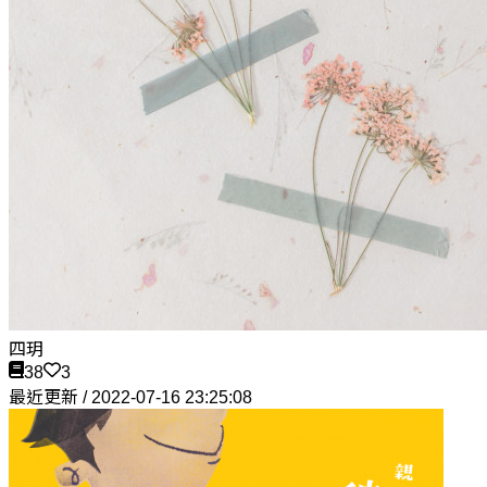
四玥
38
3
最近更新 / 2022-07-16 23:25:08