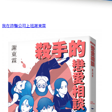
我在詐騙公司上班
謝東霖