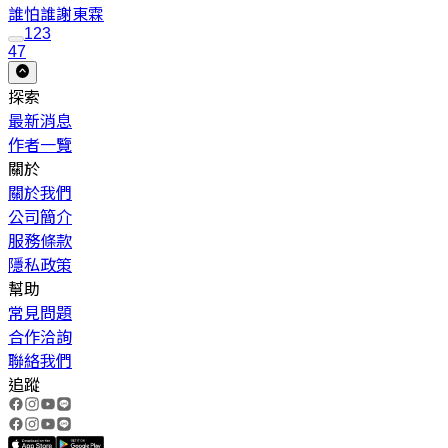
誰怕誰
謝東霖
1
2
3
47
探索
最新消息
作者一覽
關於
關於我們
公司簡介
服務條款
隱私政策
幫助
常見問題
合作洽詢
聯絡我們
追蹤