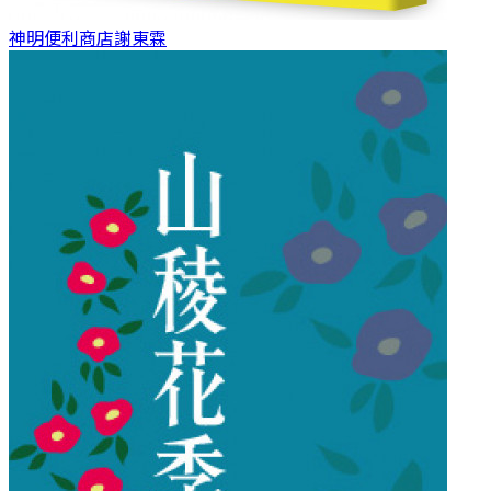
神明便利商店
謝東霖