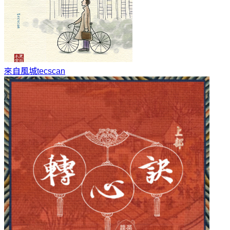
來自風城
tecscan