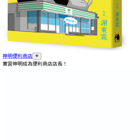
神明便利商店
實習神明成為便利商店店長！