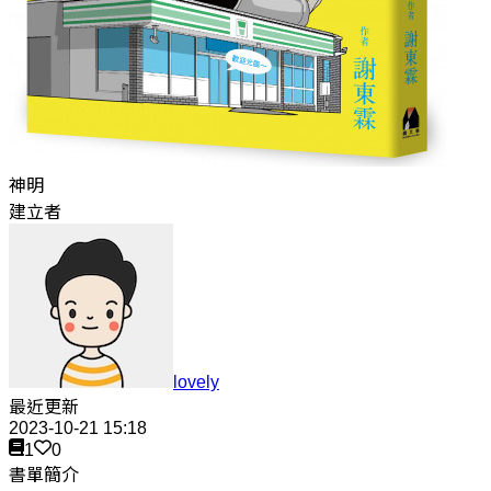
神明
建立者
lovely
最近更新
2023-10-21 15:18
1
0
書單簡介