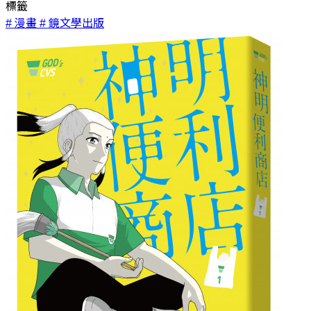
標籤
# 漫畫
# 鏡文學出版