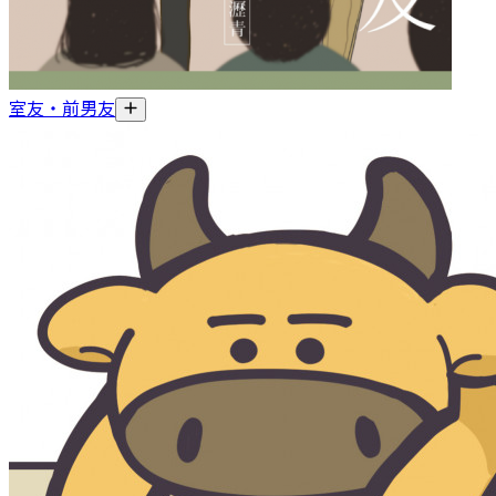
室友‧前男友