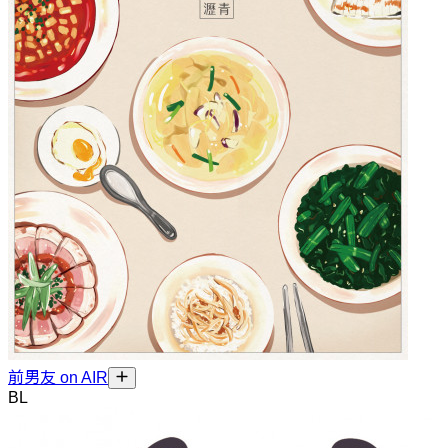
前男友 on AIR
BL