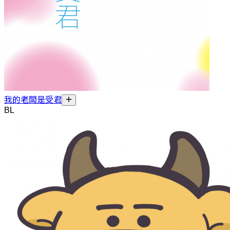
我的老闆是受君
BL