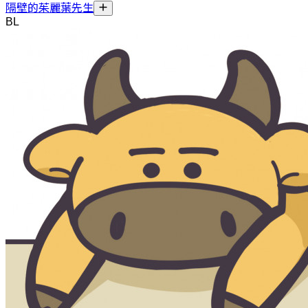
隔壁的茱麗葉先生
BL