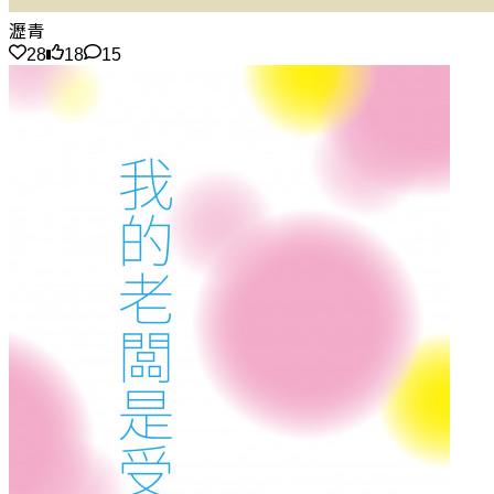
瀝青
28
18
15