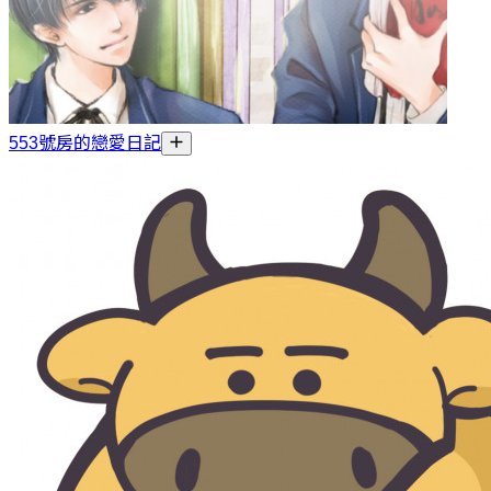
553號房的戀愛日記