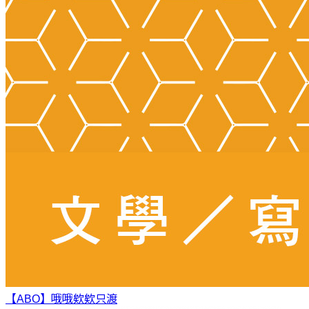
【ABO】哦哦欸欸
只渡