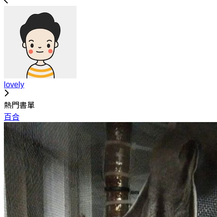
lovely
熱門書單
百合