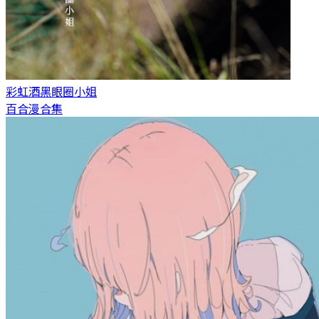
彩虹酒
黑眼圈小姐
百合漫合集