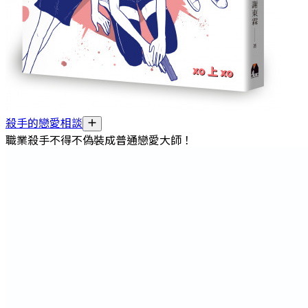
殺手的戀愛相談
職業殺手不得不偽裝成普通戀愛大師！