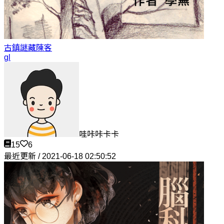
古鎮謎藏
陳客
gl
哇咔咔卡卡
15
6
最近更新 / 2021-06-18 02:50:52