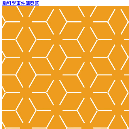
腦科學事件簿
亞蘇