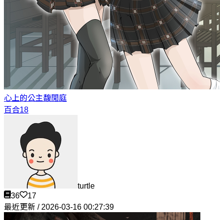
心上的公主
馥閒庭
百合18
turtle
36
17
最近更新 / 2026-03-16 00:27:39