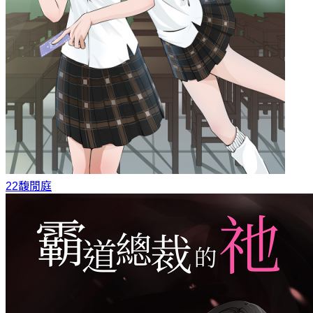
22
馥閒庭