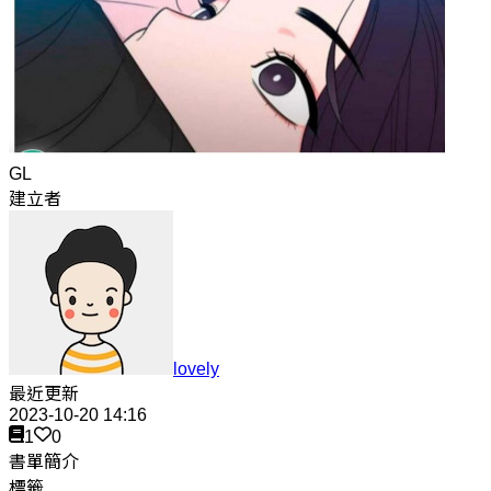
GL
建立者
lovely
最近更新
2023-10-20 14:16
1
0
書單簡介
標籤