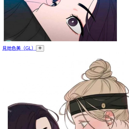
見她色美（GL）