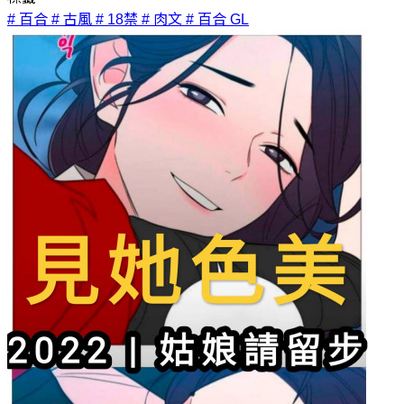
# 百合
# 古風
# 18禁
# 肉文
# 百合 GL