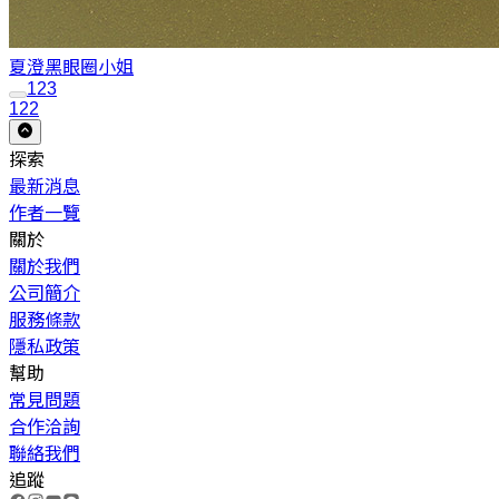
夏澄
黑眼圈小姐
1
2
3
122
探索
最新消息
作者一覽
關於
關於我們
公司簡介
服務條款
隱私政策
幫助
常見問題
合作洽詢
聯絡我們
追蹤