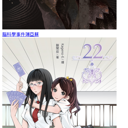
腦科學事件簿
亞蘇