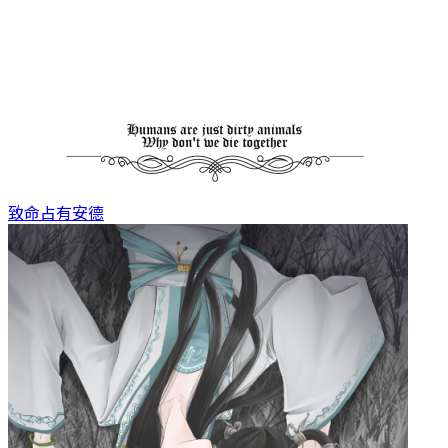
致命占有
安德