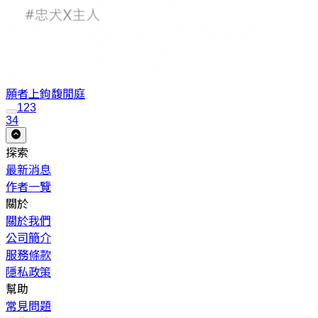
願者上鉤
馥閒庭
1
2
3
34
探索
最新消息
作者一覽
關於
關於我們
公司簡介
服務條款
隱私政策
幫助
常見問題