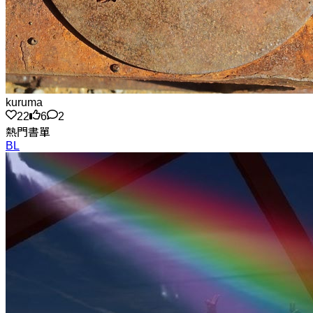
kuruma
22
6
2
熱門書單
BL