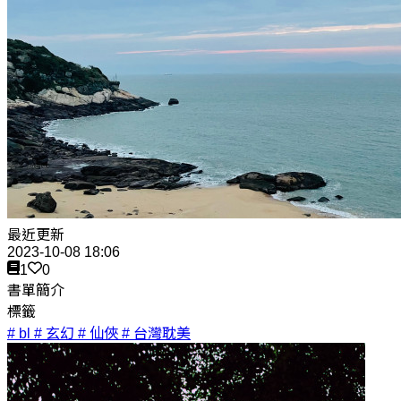
最近更新
2023-10-08 18:06
1
0
書單簡介
標籤
# bl
# 玄幻
# 仙俠
# 台灣耽美