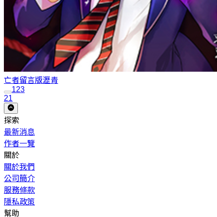
亡者留言版
瀝青
1
2
3
21
探索
最新消息
作者一覽
關於
關於我們
公司簡介
服務條款
隱私政策
幫助