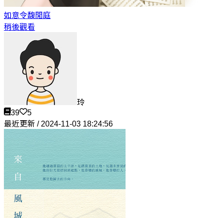
如意令
馥閒庭
稍後觀看
玲
39
5
最近更新 / 2024-11-03 18:24:56