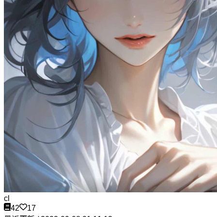
cl
42
17