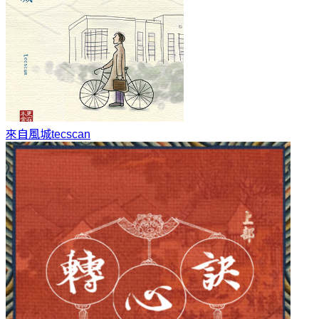
來自風城
tecscan