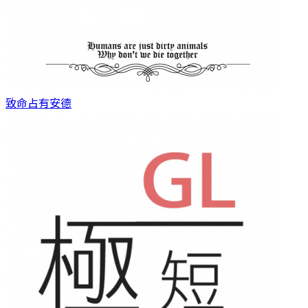
致命占有
安德