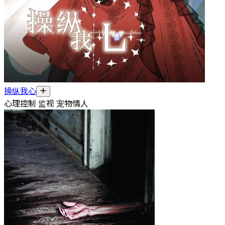
操纵我心
心理控制 监视 宠物情人