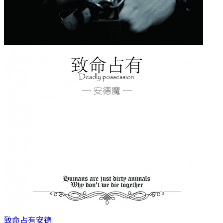
致命占有
安德