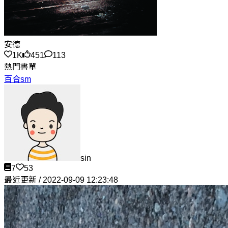
安德
1K
451
113
熱門書單
百合sm
sin
7
53
最近更新 / 2022-09-09 12:23:48