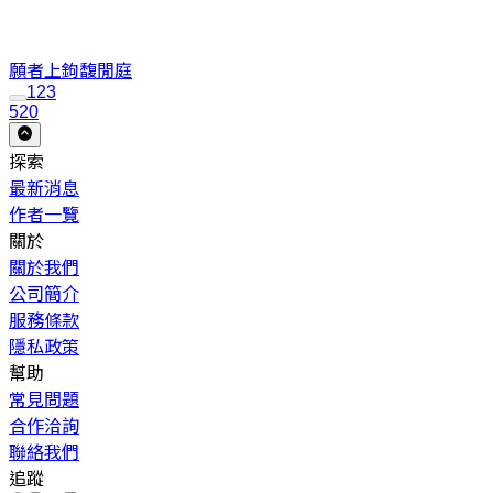
願者上鉤
馥閒庭
1
2
3
520
探索
最新消息
作者一覽
關於
關於我們
公司簡介
服務條款
隱私政策
幫助
常見問題
合作洽詢
聯絡我們
追蹤