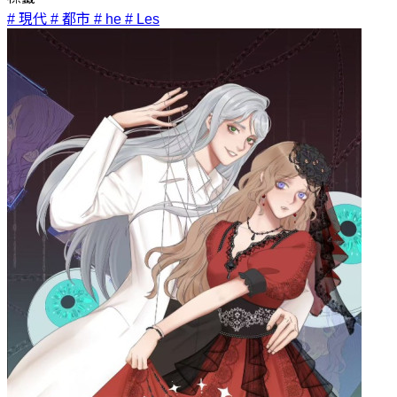
# 現代
# 都市
# he
# Les