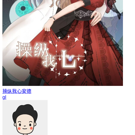
操纵我心
安德
gl