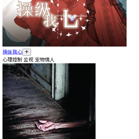
操纵我心
心理控制 监视 宠物情人