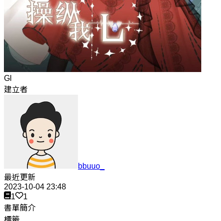
Gl
建立者
bbuuo_
最近更新
2023-10-04 23:48
1
1
書單簡介
標籤