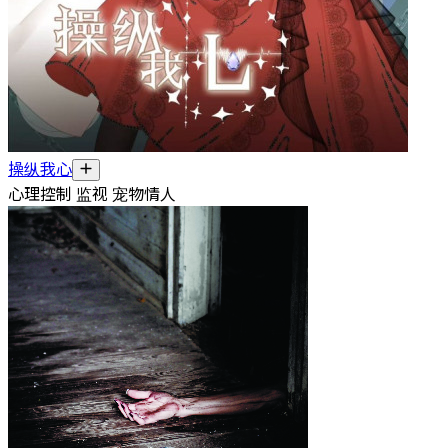
操纵我心
心理控制 监视 宠物情人