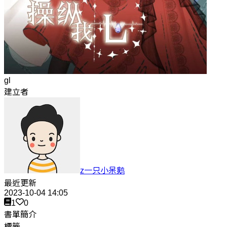
gl
建立者
z一只小呆鹅
最近更新
2023-10-04 14:05
1
0
書單簡介
標籤