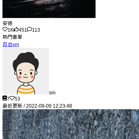
安德
1K
451
113
熱門書單
百合sm
sin
7
53
最近更新 / 2022-09-09 12:23:48