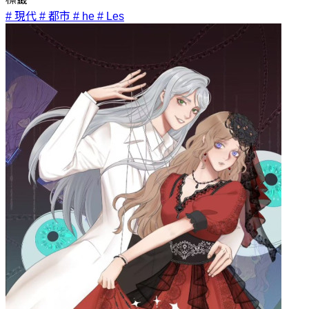
# 現代
# 都市
# he
# Les