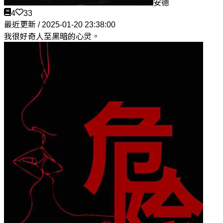
安德
4
33
最近更新 / 2025-01-20 23:38:00
我很好奇人至黑暗的心灵。