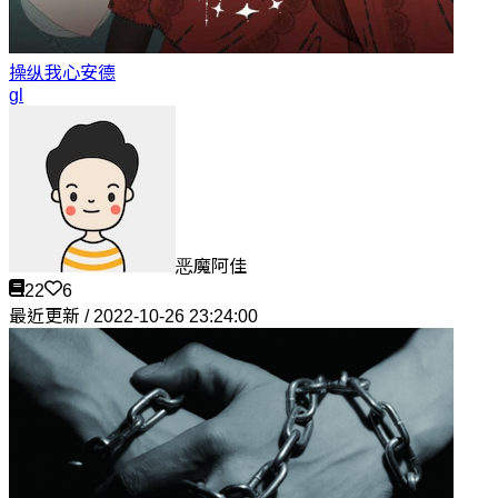
操纵我心
安德
gl
恶魔阿佳
22
6
最近更新 / 2022-10-26 23:24:00