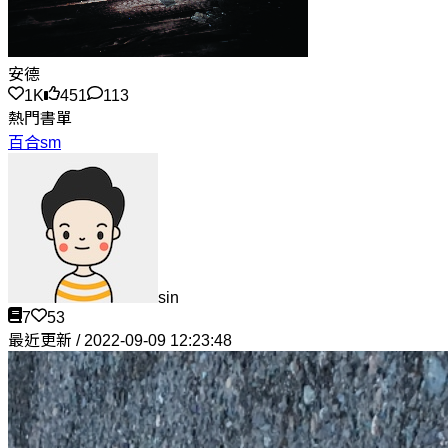
安德
1K
451
113
熱門書單
百合sm
sin
7
53
最近更新 / 2022-09-09 12:23:48