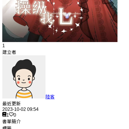
1
建立者
陸客
最近更新
2023-10-02 09:54
1
0
書單簡介
標籤