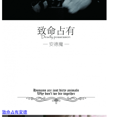
致命占有
安德