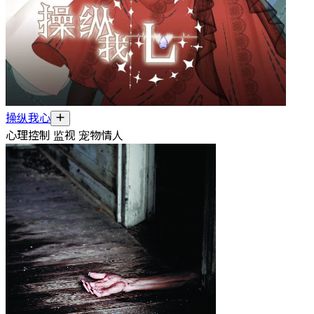
操纵我心
心理控制 监视 宠物情人