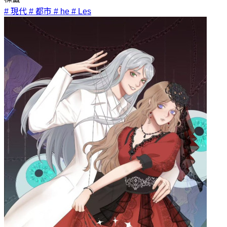
# 現代
# 都市
# he
# Les