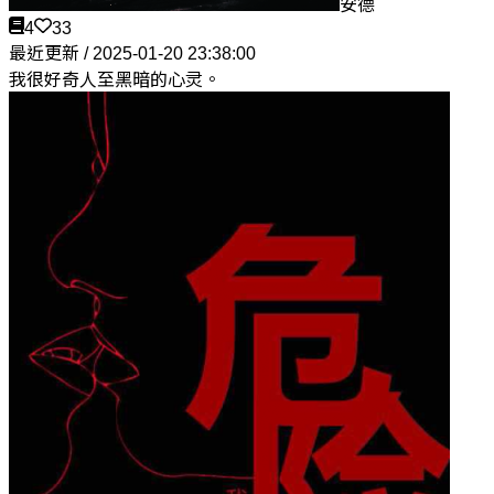
安德
4
33
最近更新 / 2025-01-20 23:38:00
我很好奇人至黑暗的心灵。