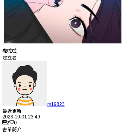
啦啦啦
建立者
m19823
最近更新
2023-10-01 23:49
2
0
書單簡介