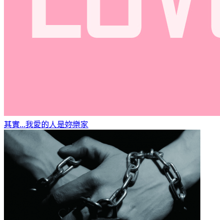
其實...我愛的人是妳
樂家