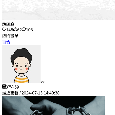
馥閒庭
148
62
108
熱門書單
百合
云
37
59
最近更新 / 2024-07-13 14:40:38