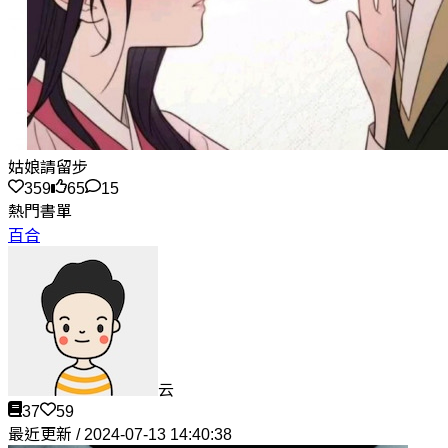
姑娘請留步
359
65
15
熱門書單
百合
云
37
59
最近更新 / 2024-07-13 14:40:38