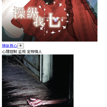
操纵我心
心理控制 监视 宠物情人