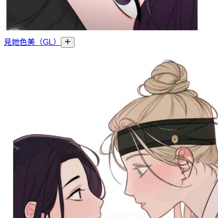
見她色美（GL）