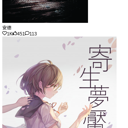
安德
1K
451
113