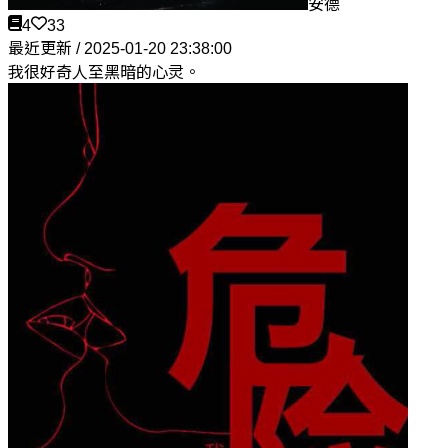
安德
4
33
最近更新 / 2025-01-20 23:38:00
我很好奇人至黑暗的心灵。