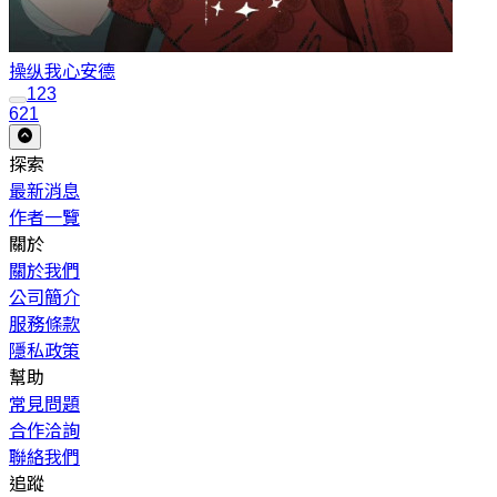
操纵我心
安德
1
2
3
621
探索
最新消息
作者一覽
關於
關於我們
公司簡介
服務條款
隱私政策
幫助
常見問題
合作洽詢
聯絡我們
追蹤