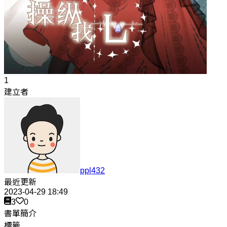
1
建立者
ppl432
最近更新
2023-04-29 18:49
3
0
書單簡介
標籤