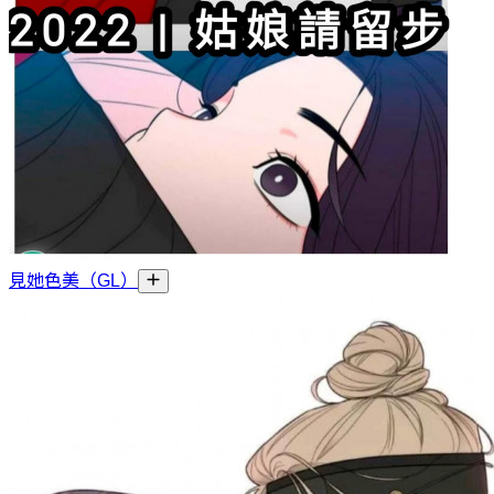
見她色美（GL）