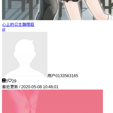
心上的公主
馥閒庭
gl
用户0133563165
5
29
最近更新 / 2020-05-08 10:46:01