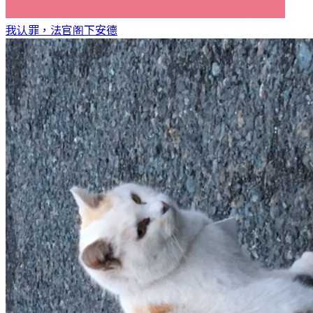
我认罪，法官阁下
安德