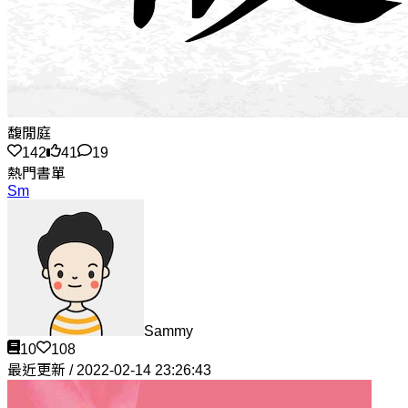
馥閒庭
142
41
19
熱門書單
Sm
Sammy
10
108
最近更新 / 2022-02-14 23:26:43