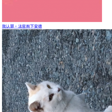
我认罪，法官阁下
安德