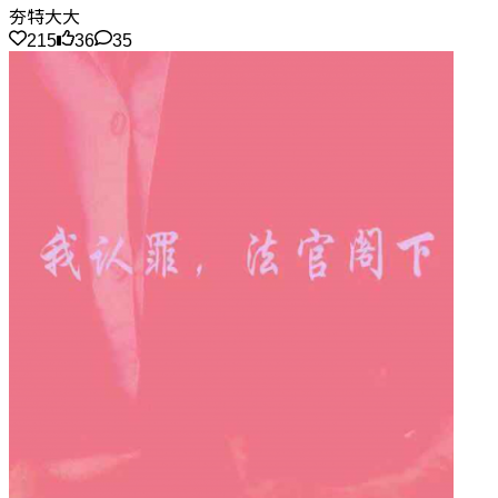
夯特大大
215
36
35