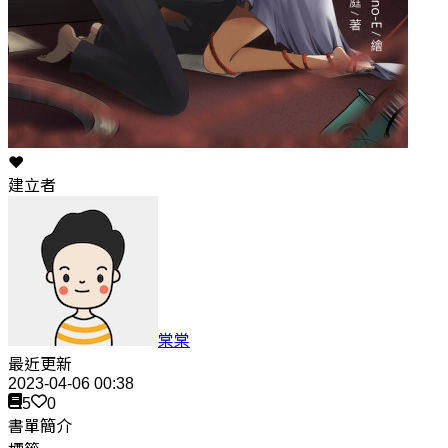
❤️
建立者
棠棠
最近更新
2023-04-06 00:38
5
0
書單簡介