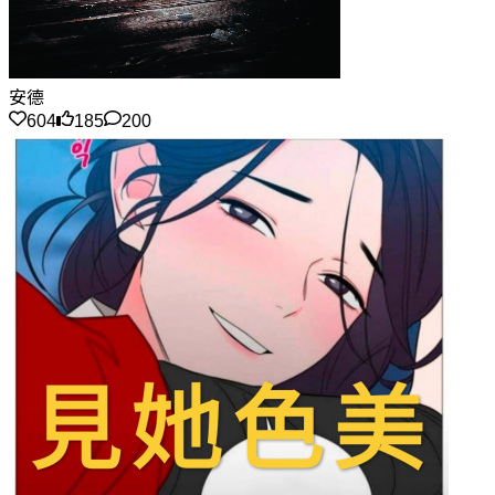
安德
604
185
200