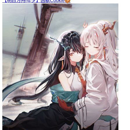
【明日方舟/年夕】困獸
Cookie🍪