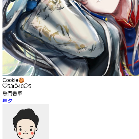
Cookie🍪
53
40
5
熱門書單
年夕