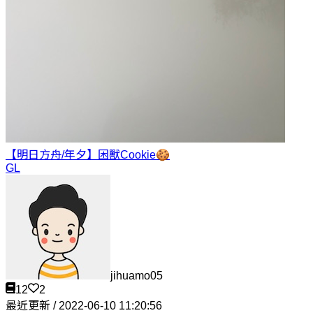
【明日方舟/年夕】困獸
Cookie🍪
GL
jihuamo05
12
2
最近更新 / 2022-06-10 11:20:56