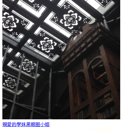
親愛的學妹
黑眼圈小姐