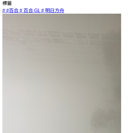
標籤
# #百合
# 百合 GL
# 明日方舟