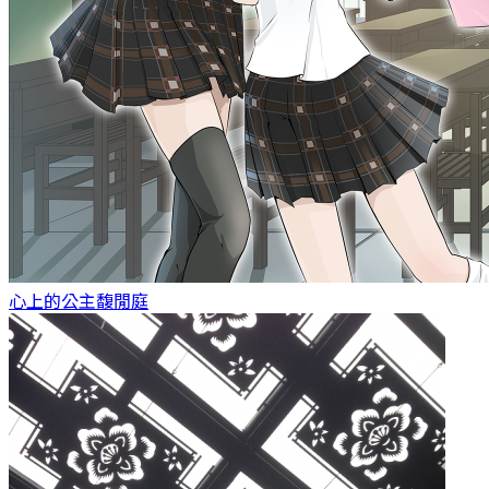
心上的公主
馥閒庭