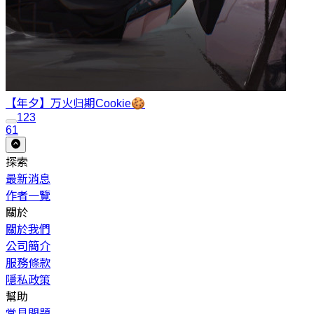
【年夕】万火归期
Cookie🍪
1
2
3
61
探索
最新消息
作者一覽
關於
關於我們
公司簡介
服務條款
隱私政策
幫助
常見問題