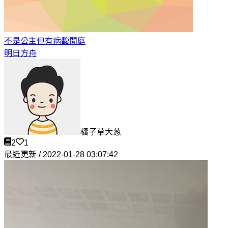
不是公主但有病
馥閒庭
明日方舟
橘子草大葱
2
1
最近更新 / 2022-01-28 03:07:42