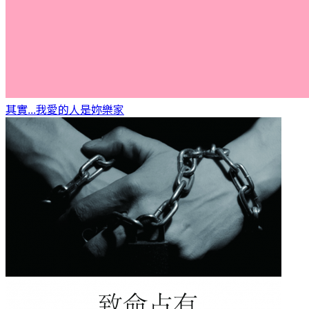
其實...我愛的人是妳
樂家