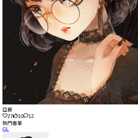
亞蘇
27
10
12
熱門書單
GL