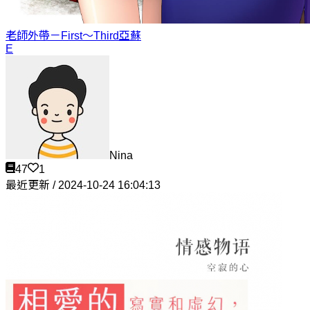
老師外帶－First～Third
亞蘇
E
Nina
47
1
最近更新 / 2024-10-24 16:04:13