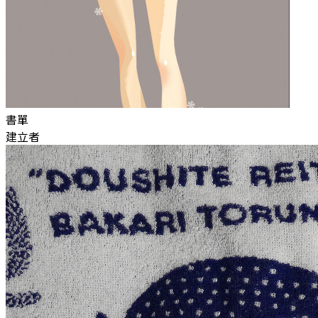
書單
建立者