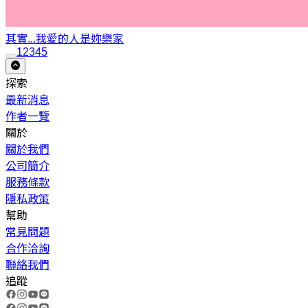
其實...我愛的人是妳
樂家
1
2
3
4
5
探索
最新消息
作者一覽
關於
關於我們
公司簡介
服務條款
隱私政策
幫助
常見問題
合作洽詢
聯絡我們
追蹤