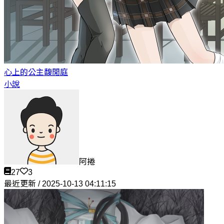
心上的公主
馥閒庭
小說
阿捲
27
3
最近更新 / 2025-10-13 04:11:15