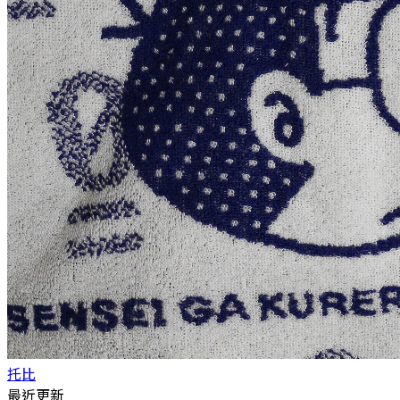
托比
最近更新