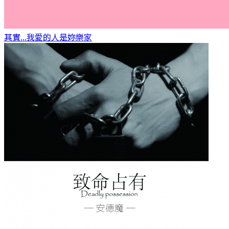
其實...我愛的人是妳
樂家