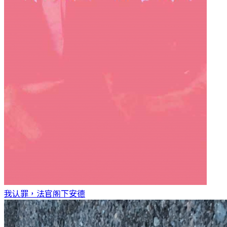
我认罪，法官阁下
安德