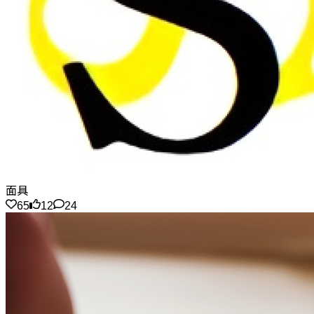
面具
65
12
24