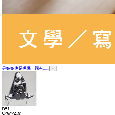
是姊姊也是媽媽，還有......
D51
7
3
0