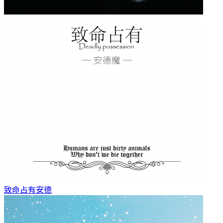
致命占有
安德