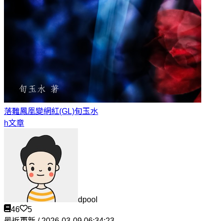
落難鳳凰變網紅(GL)
旬玉水
h文章
dpool
46
5
最近更新 / 2026-03-09 06:34:23