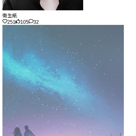
衛生紙
251
105
32