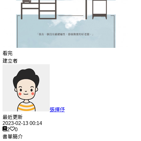
看完
建立者
張擇伃
最近更新
2023-02-13 00:14
2
0
書單簡介