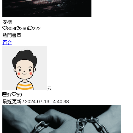
安德
808
360
222
熱門書單
百合
云
37
59
最近更新 / 2024-07-13 14:40:38