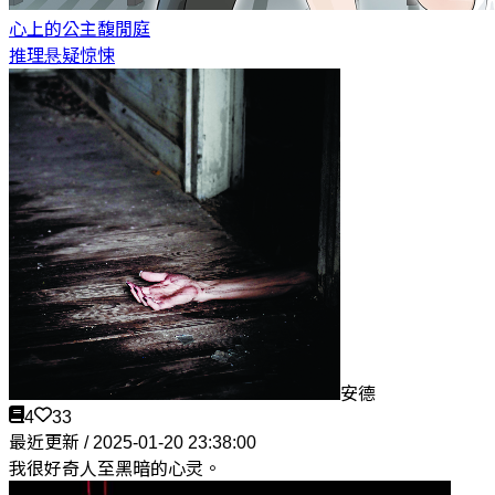
心上的公主
馥閒庭
推理悬疑惊悚
安德
4
33
最近更新 / 2025-01-20 23:38:00
我很好奇人至黑暗的心灵。