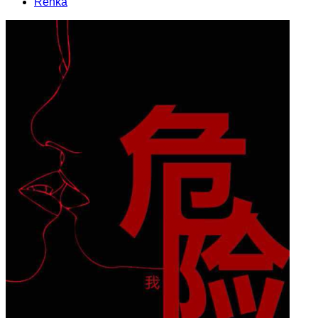
Renka