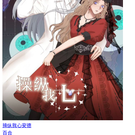
操纵我心
安德
百合