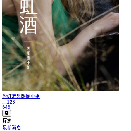
彩虹酒
黑眼圈小姐
1
2
3
646
探索
最新消息