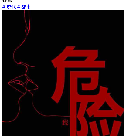
# 現代
# 都市