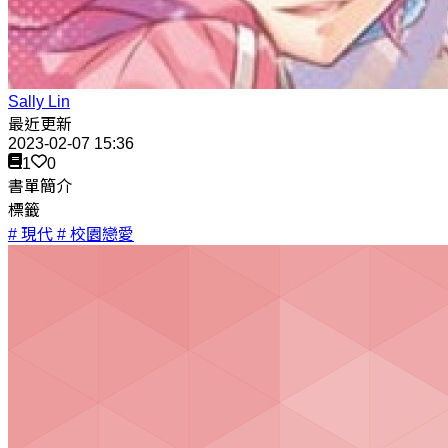
Sally Lin
最近更新
2023-02-07 15:36
1
0
書單簡介
標籤
# 現代
# 校園戀愛