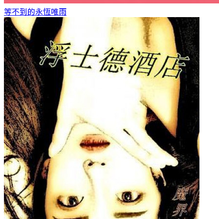
等不到的永恆
唯雨