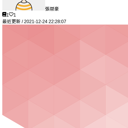
張桀豪
1
1
最近更新 / 2021-12-24 22:28:07