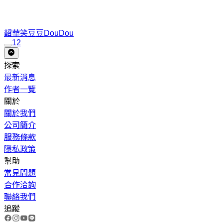
韶華笑
豆豆DouDou
1
2
探索
最新消息
作者一覽
關於
關於我們
公司簡介
服務條款
隱私政策
幫助
常見問題
合作洽詢
聯絡我們
追蹤