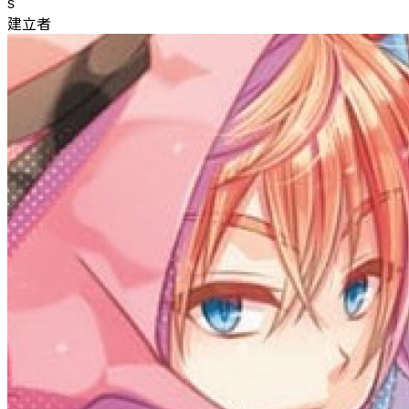
s
建立者