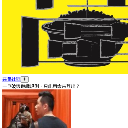
惡鬼社區
一旦破壞遊戲規則，只能用命來登出？