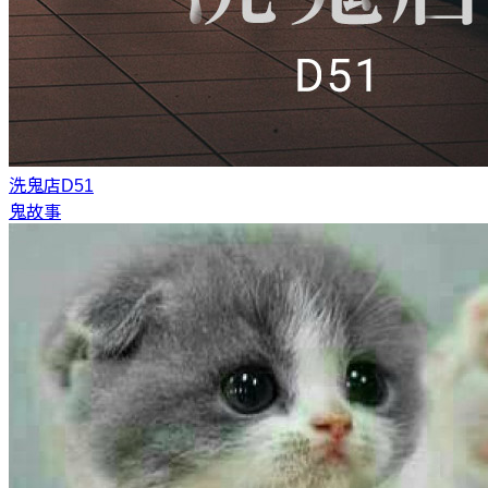
洗鬼店
D51
鬼故事