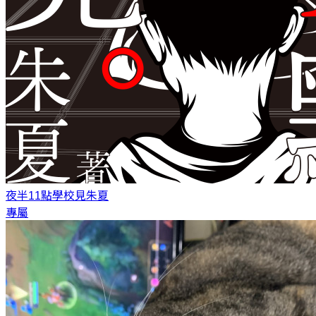
夜半11點學校見
朱夏
專屬