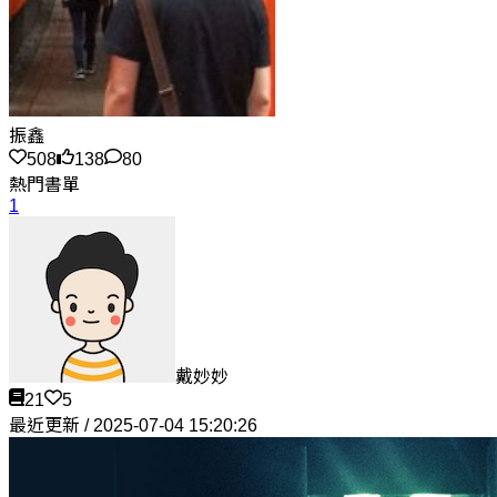
振鑫
508
138
80
熱門書單
1
戴妙妙
21
5
最近更新 / 2025-07-04 15:20:26