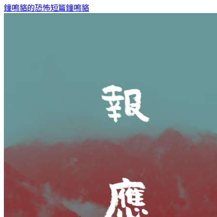
鐘鳴貉的恐怖短篇
鐘鳴貉