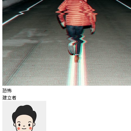
恐怖
建立者