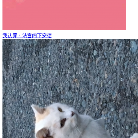
我认罪，法官阁下
安德