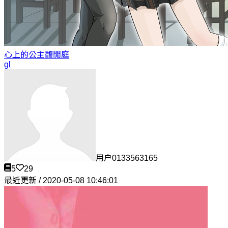
心上的公主
馥閒庭
gl
用户0133563165
5
29
最近更新 / 2020-05-08 10:46:01