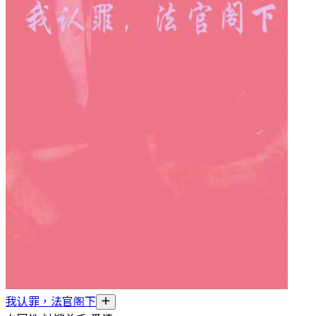
我认罪，法官阁下