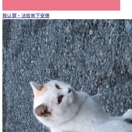
我认罪，法官阁下
安德