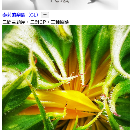
泰莉的樂園（GL）
三間主題屋，三對CP，三種關係