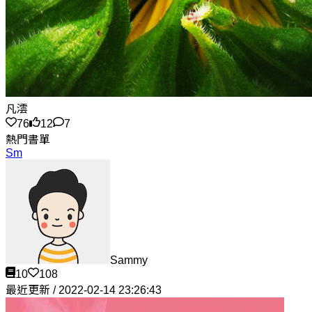
凡澐
76
12
7
熱門書單
Sm
Sammy
10
108
最近更新 / 2022-02-14 23:26:43