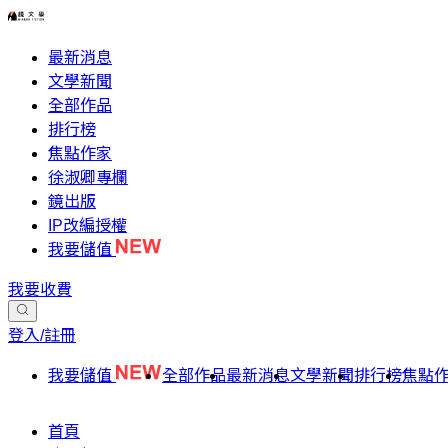
最新消息
文學新聞
全部作品
排行榜
焦點作家
徐淑卿專欄
鏡出版
IP改編授權
我要儲值
我要收費
登入/註冊
我要儲值
全部作品
最新消息
文學新聞
排行榜
焦點
首頁