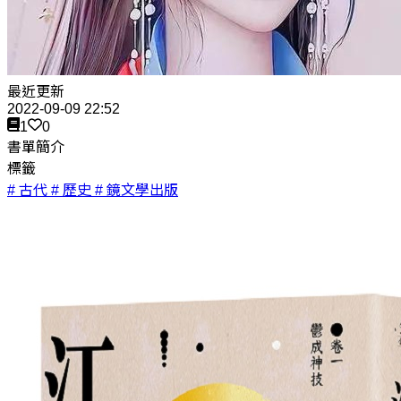
最近更新
2022-09-09 22:52
1
0
書單簡介
標籤
# 古代
# 歷史
# 鏡文學出版