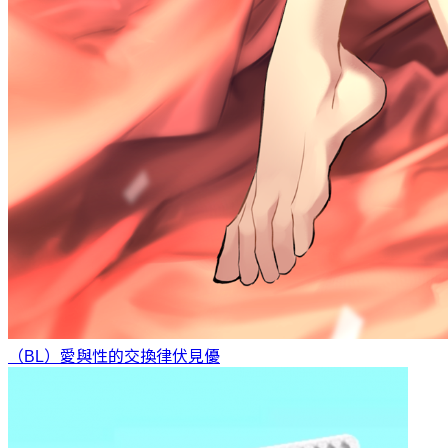
（BL）愛與性的交換律
伏見優