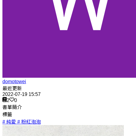
domotowei
最近更新
2022-07-19 15:57
2
0
書單簡介
標籤
# 純愛
# 粉紅泡泡