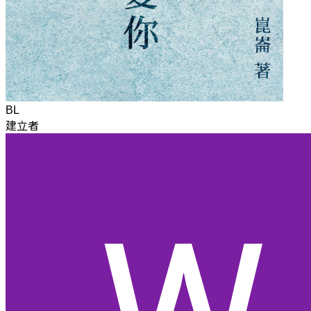
BL
建立者