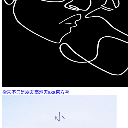
從來不只是朋友
高澄天aka東方雪