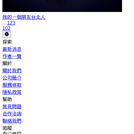
我的一個朋友
台北人
1
2
3
102
探索
最新消息
作者一覽
關於
關於我們
公司簡介
服務條款
隱私政策
幫助
常見問題
合作洽詢
聯絡我們
追蹤