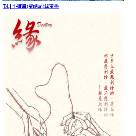
[BL] 小確幸(雙結局)
蜂蜜醬