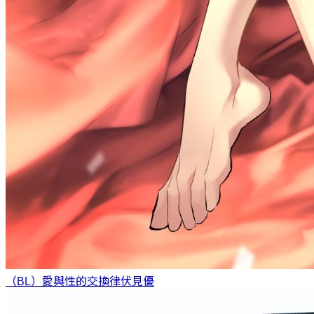
（BL）愛與性的交換律
伏見優