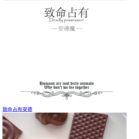
致命占有
安德