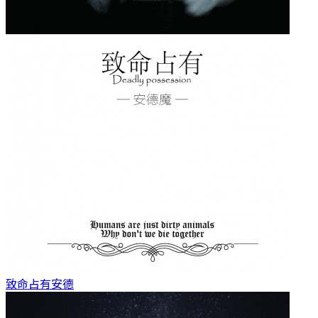
致命占有
安德