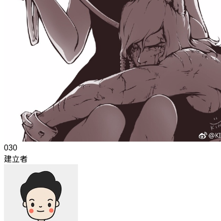
030
建立者