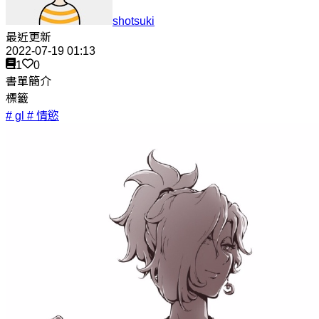
shotsuki
最近更新
2022-07-19 01:13
1
0
書單簡介
標籤
# gl
# 情慾