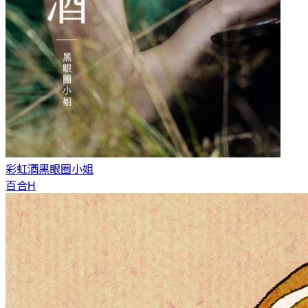
彩虹酒
黑眼圈小姐
百合H